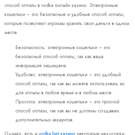
способ оплаты в vodka онлайн казино. Электронные
кошельки – это безопасные и удобные способ оплаты,
которые позволяют игрокам хранить свои деньги в одном
месте.
Безопасность: электронные кошельки – это
безопасный способ оплаты, так как ваша
информация защищена.
Удобство: электронные кошельки – это удобный
способ оплаты, так как вы можете использовать их
для оплаты в любое время и в любом месте.
Простота: электронные кошельки – это простой
способ оплаты, так как вы не должны создавать
дополнительных аккаунтов.
Однако, есть и
vodka bet казино
некоторые недостатки