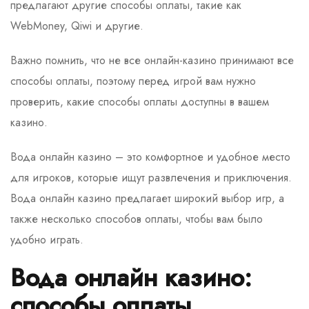
предлагают другие способы оплаты, такие как
WebMoney, Qiwi и другие.
Важно помнить, что не все онлайн-казино принимают все
способы оплаты, поэтому перед игрой вам нужно
проверить, какие способы оплаты доступны в вашем
казино.
Вода онлайн казино – это комфортное и удобное место
для игроков, которые ищут развлечения и приключения.
Вода онлайн казино предлагает широкий выбор игр, а
также несколько способов оплаты, чтобы вам было
удобно играть.
Вода онлайн казино:
способы оплаты