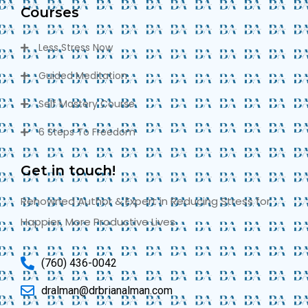
Courses
Less Stress Now
Guided Meditation
Self Mastery Course
6 Steps To Freedom
Get in touch!
Renowned Author & Expert in Reducing Stress for
Happier, More Productive Lives
(760) 436-0042
dralman@drbrianalman.com