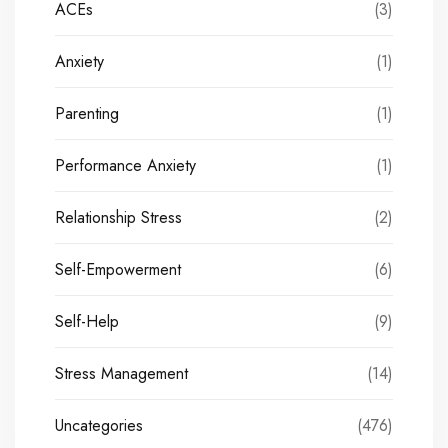
ACEs
(3)
Anxiety
(1)
Parenting
(1)
Performance Anxiety
(1)
Relationship Stress
(2)
Self-Empowerment
(6)
Self-Help
(9)
Stress Management
(14)
Uncategories
(476)