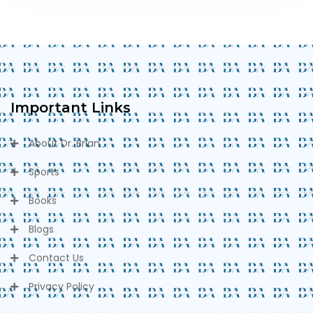
Important Links
About Dr. Brian
Sports
Books
Blogs
Contact Us
Privacy Policy