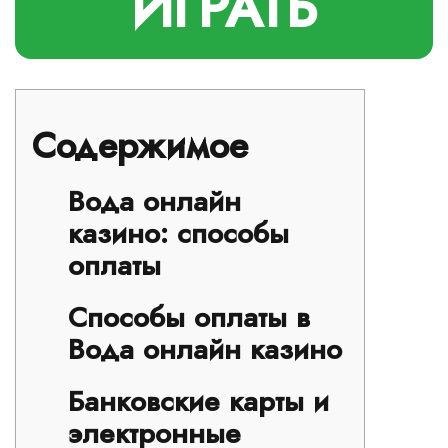
ИГРАТЬ
Содержимое
Вода онлайн
казино: способы
оплаты
Способы оплаты в
Вода онлайн казино
Банковские карты и
электронные