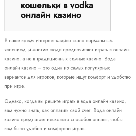
кошельки в vodka
онлайн казино
В наше время интернет-казино стало нормальным
явлением, и многие люди предпочитают играть в онлайн-
казино, а не в традиционных земных казино. Вода
онлайн казино – это один из самых популярных
вариантов для игроков, которые ищут комфорт и удобство
при игре.
Однако, когда вы решите играть в вода онлайн казино,
вам нужно знать, как оплатить свой счет. Вода онлайн
казино предлагает несколько способов оплаты, чтобы
вам было удобно и комфортно играть.