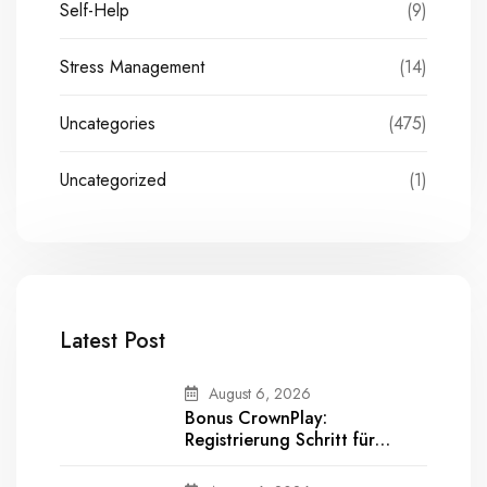
Self-Help
(9)
Stress Management
(14)
Uncategories
(475)
Uncategorized
(1)
Latest Post
August 6, 2026
Bonus CrownPlay:
Registrierung Schritt für
Schritt und Bonus aktivieren