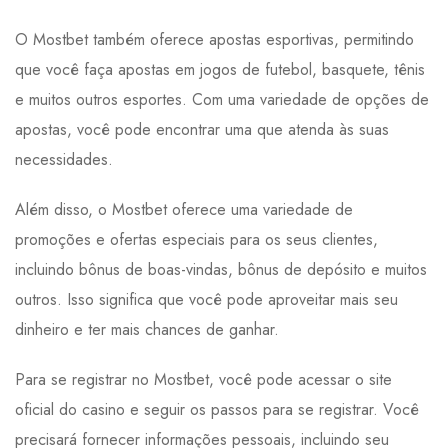
O Mostbet também oferece apostas esportivas, permitindo
que você faça apostas em jogos de futebol, basquete, tênis
e muitos outros esportes. Com uma variedade de opções de
apostas, você pode encontrar uma que atenda às suas
necessidades.
Além disso, o Mostbet oferece uma variedade de
promoções e ofertas especiais para os seus clientes,
incluindo bônus de boas-vindas, bônus de depósito e muitos
outros. Isso significa que você pode aproveitar mais seu
dinheiro e ter mais chances de ganhar.
Para se registrar no Mostbet, você pode acessar o site
oficial do casino e seguir os passos para se registrar. Você
precisará fornecer informações pessoais, incluindo seu