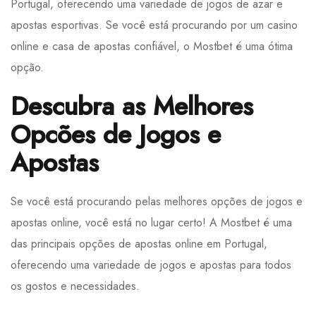
Portugal, oferecendo uma variedade de jogos de azar e
apostas esportivas. Se você está procurando por um casino
online e casa de apostas confiável, o Mostbet é uma ótima
opção.
Descubra as Melhores
Opcões de Jogos e
Apostas
Se você está procurando pelas melhores opções de jogos e
apostas online, você está no lugar certo! A Mostbet é uma
das principais opções de apostas online em Portugal,
oferecendo uma variedade de jogos e apostas para todos
os gostos e necessidades.