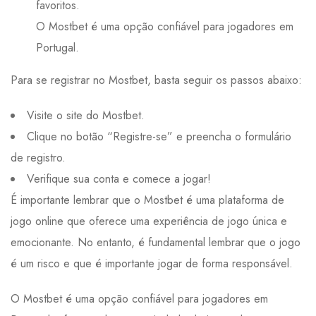
favoritos.
O Mostbet é uma opção confiável para jogadores em
Portugal.
Para se registrar no Mostbet, basta seguir os passos abaixo:
Visite o site do Mostbet.
Clique no botão “Registre-se” e preencha o formulário
de registro.
Verifique sua conta e comece a jogar!
É importante lembrar que o Mostbet é uma plataforma de
jogo online que oferece uma experiência de jogo única e
emocionante. No entanto, é fundamental lembrar que o jogo
é um risco e que é importante jogar de forma responsável.
O Mostbet é uma opção confiável para jogadores em