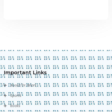
Important Links
About Dr. Brian
Sports
Books