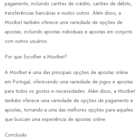
pagamento, incluindo cartões de crédito, cartões de débito,
transferências bancárias e muitos outros. Além disso, a
Mostbet também oferece uma variedade de opções de
apostas, incluindo apostas individuais e apostas em conjunto
com outros usuários.
Por que Escolher a Mostbet?
A Mostbet é uma das principais opções de apostas online
em Portugal, oferecendo uma variedade de jogos e apostas
para todos os gostos e necessidades. Além disso, a Mostbet
também oferece uma variedade de opções de pagamento e
apostas, tornando-a uma das melhores opções para aqueles
que buscam uma experiência de apostas online.
Conclusão