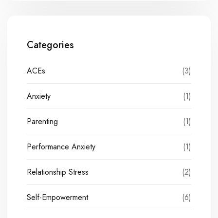
Categories
ACEs
(3)
Anxiety
(1)
Parenting
(1)
Performance Anxiety
(1)
Relationship Stress
(2)
Self-Empowerment
(6)