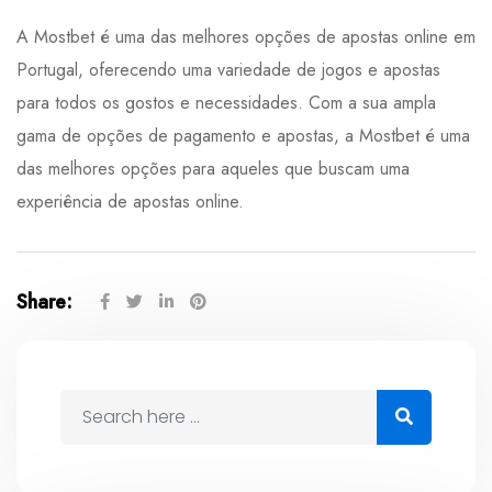
A Mostbet é uma das melhores opções de apostas online em
Portugal, oferecendo uma variedade de jogos e apostas
para todos os gostos e necessidades. Com a sua ampla
gama de opções de pagamento e apostas, a Mostbet é uma
das melhores opções para aqueles que buscam uma
experiência de apostas online.
Share: