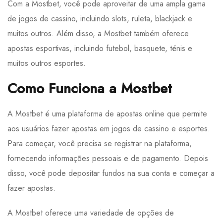
Com a Mostbet, você pode aproveitar de uma ampla gama
de jogos de cassino, incluindo slots, ruleta, blackjack e
muitos outros. Além disso, a Mostbet também oferece
apostas esportivas, incluindo futebol, basquete, ténis e
muitos outros esportes.
Como Funciona a Mostbet
A Mostbet é uma plataforma de apostas online que permite
aos usuários fazer apostas em jogos de cassino e esportes.
Para começar, você precisa se registrar na plataforma,
fornecendo informações pessoais e de pagamento. Depois
disso, você pode depositar fundos na sua conta e começar a
fazer apostas.
A Mostbet oferece uma variedade de opções de