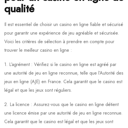
qualité
Il est essentiel de choisir un casino en ligne fiable et sécurisé
pour garantir une expérience de jeu agréable et sécurisée.
Voici les critères de sélection à prendre en compte pour
trouver le meilleur casino en ligne :
1. L’agrément : Vérifiez si le casino en ligne est agréé par
une autorité de jeu en ligne reconnue, telle que l’Autorité des
jeux en ligne (AJE) en France. Cela garantit que le casino est
légal et que les jeux sont réguliers.
2. La licence : Assurez-vous que le casino en ligne détient
une licence émise par une autorité de jeu en ligne reconnue.
Cela garantit que le casino est légal et que les jeux sont