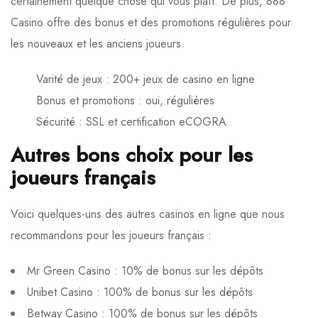
certainement quelque chose qui vous plaît. De plus, 888
Casino offre des bonus et des promotions régulières pour
les nouveaux et les anciens joueurs.
Varité de jeux : 200+ jeux de casino en ligne
Bonus et promotions : oui, régulières
Sécurité : SSL et certification eCOGRA
Autres bons choix pour les
joueurs français
Voici quelques-uns des autres casinos en ligne que nous
recommandons pour les joueurs français :
Mr Green Casino : 10% de bonus sur les dépôts
Unibet Casino : 100% de bonus sur les dépôts
Betway Casino : 100% de bonus sur les dépôts