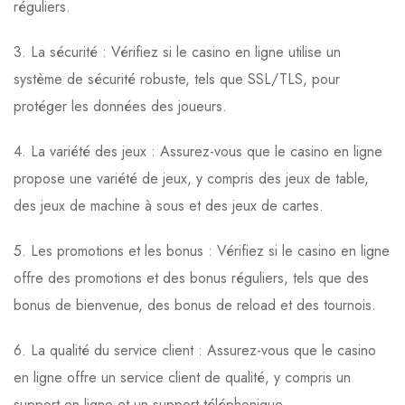
réguliers.
3. La sécurité : Vérifiez si le casino en ligne utilise un
système de sécurité robuste, tels que SSL/TLS, pour
protéger les données des joueurs.
4. La variété des jeux : Assurez-vous que le casino en ligne
propose une variété de jeux, y compris des jeux de table,
des jeux de machine à sous et des jeux de cartes.
5. Les promotions et les bonus : Vérifiez si le casino en ligne
offre des promotions et des bonus réguliers, tels que des
bonus de bienvenue, des bonus de reload et des tournois.
6. La qualité du service client : Assurez-vous que le casino
en ligne offre un service client de qualité, y compris un
support en ligne et un support téléphonique.