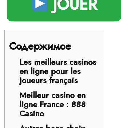
JOUER
Содержимое
Les meilleurs casinos
en ligne pour les
joueurs français
Meilleur casino en
ligne France : 888
Casino