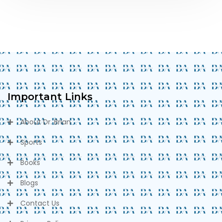
Important Links
About Dr. Brian
Sports
Books
Blogs
Contact Us